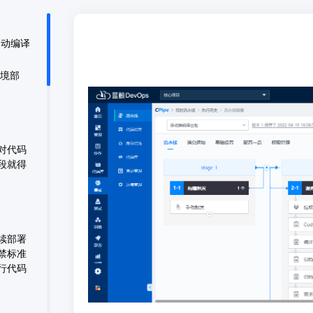
自动编译
环境部
对代码
段就得
续部署
禁标准
行代码