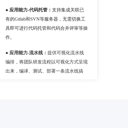
● 应用能力-代码托管：
支持集成关联已
有的Gitlab和SVN等服务器，无需切换工
具即可进行代码托管和代码合并评审等操
作。
● 应用能力-流水线：
提供可视化流水线
编排，将团队研发流程以可视化方式呈现
出来，编译、测试、部署一条流水线搞
定。
● 应用能力-代码检查：
提供专业的代码
检查解决方案，检查缺陷、复杂度、规范
等多种维度代码问题，为产品质量保驾护
航。