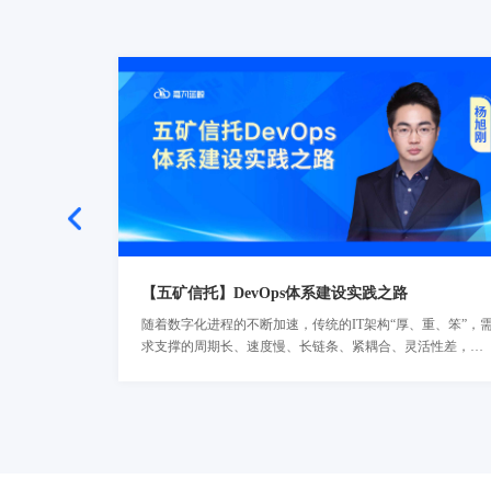
【五矿信托】DevOps体系建设实践之路
随着数字化进程的不断加速，传统的IT架构“厚、重、笨”，
了解详情
求支撑的周期长、速度慢、长链条、紧耦合、灵活性差，严
重制约了业务创新模式的发展。基于此，五矿信托开启探索
企业级的DevOps建设，引入DevOps工具链加强流程体系建
设，用统一的工具链实现稳敏双态实践并行，确保项目质量
与管理的“可视、可管、可控、可信”。