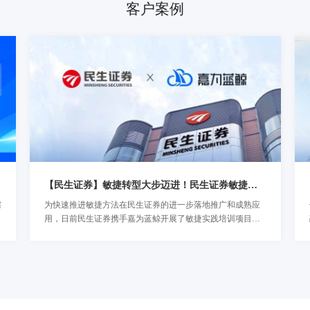
客户案例
【民生证券】敏捷转型大步迈进！民生证券敏捷实践培训圆满结束！
需
为快速推进敏捷方法在民生证券的进一步落地推广和成熟应
了解详情
用，日前民生证券携手嘉为蓝鲸开展了敏捷实践培训项目。
近日，咨询培训项目圆满落幕并于现场进行颁奖仪式，这标
志着民生证券的组织敏捷转型正式迈出新的步伐，为后续实
现通过组织敏捷带动金融科技创新，提高工程技术能力，进
一步强化企业敏捷实践能力打下了坚实的基础。