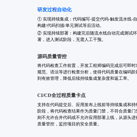
研发过程自动化
① 实现持续集成：代码编写-提交代码-触发流水线-
构建/代码扫描/单元测试等后活动。
② 实现持续部署：构建完后随流水线自动完成测试
署，进入测试阶段，无需人工干预。
源码质量管控
将代码检查工作前置，开发工程师编码完成后可即时
规范、语法等进行检查分析，使得代码质量在编码阶
到有效管理，降低后续持续集成复杂度和返工率。
CI/CD全过程质量卡点
支持在代码提交后、应用发布上线前等持续集成和持
阶段，将代码检查结果作为质量门禁，不符合质量门
则不允许合并代码或不允许应用部署上线，从源头进
质量管控，监控项目的安全质量。