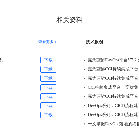
相关资料
查看更多 +
技术原创
系
下载
下载
下载
下载
下载
DevOps系列：CICD流
下载
DevOps系列：CICD流
下载
一文掌握DevOps落地的