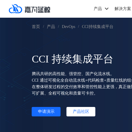
产品
解决方案
首页
产品
DevOps
CCI持续集成平台
/
/
/
CCI 持续集成平台
腾讯共研的高性能、强管控、国产化流水线。
CCI 通过可视化全自动流水线+代码检查+质量红线的
在整体研发过程的交付效率和管控性能上更强，真正做
可扩展、全程可视化和质量可卡控。
申请演示
产品社区