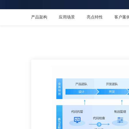
产品架构
应用场景
亮点特性
客户案