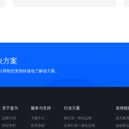
加强数字化基础设施建设，打造河北银行全行级研发效
能平台，以一个个星星之火，成数字化转型燎原之势。
决方案
可以帮助您更加快速地了解该方案。
关于嘉为
服务与支持
行业方案
友情链
品牌介绍
下载中心
银行业一体化运维
嘉为教
信创专栏
技术原创
证券行业一体化运维
蓝鲸智