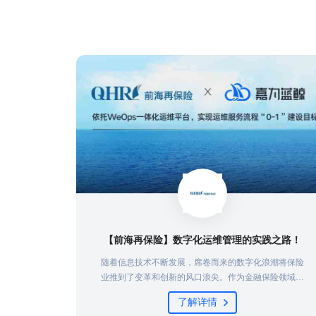
【前海再保险】数字化运维管理的实践之路！
随着信息技术不断发展，席卷而来的数字化浪潮将保险
业推到了变革和创新的风口浪尖。作为金融保险领域的
重要组成部分，前海再保险在发挥“减震器”功效、推动
了解详情
巨灾保险体系建设的同时，全面推进 “战略规划与组织