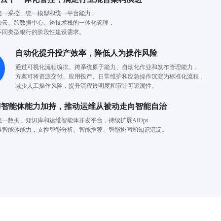
统一采控、统一模型和统一平台能力，
跨云、跨数据中心、跨技术栈的一体化管理，
不同类型银行的阶段性建设需求。
自动化提升投产效率，降低人为操作风险
通过可视化流程编排、跨系统原子能力、自动化作业和发布管理能力，
方案可将资源交付、应用投产、日常维护和应急操作沉淀为标准化流程，
减少人工操作风险，提升流程透明度和审计可追溯性。
与智能体能力加持，推动运维从被动走向智能自治
统一数据、知识库和运维智能体开发平台，持续扩展AIOps
维智能体能力，支撑智能分析、智能推荐、智能协同和知识沉淀。