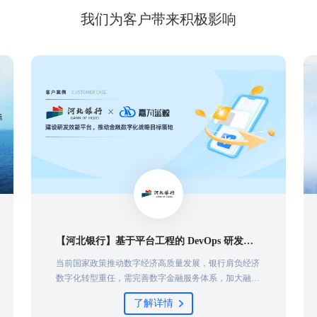
我们为客户带来积极影响
【河北银行】基于平台工程的 DevOps 研发效能平台研究与实践
当前国家政策推动数字经济高质量发展，银行肩负经济
数字化转型重任，需完善数字金融服务体系，加大融资
支持力度，护航企业发展。为助力银行业务建设，服务
了解详情
本地实体经济，河北银行在2022年引入优秀技术人才，