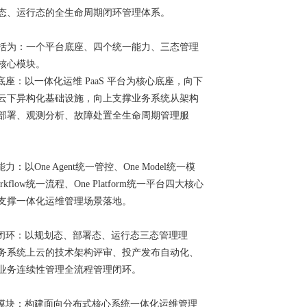
态、运行态的全生命周期闭环管理体系。
括为：一个平台底座、四个统一能力、三态管理
核心模块。
底座：以一体化运维 PaaS 平台为核心底座，向下
云下异构化基础设施，向上支撑业务系统从架构
部署、观测分析、故障处置全生命周期管理服
力：以One Agent统一管控、One Model统一模
orkflow统一流程、One Platform统一平台四大核心
支撑一体化运维管理场景落地。
理闭环：以规划态、部署态、运行态三态管理理
务系统上云的技术架构评审、投产发布自动化、
业务连续性管理全流程管理闭环。
心模块：构建面向分布式核心系统一体化运维管理