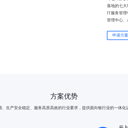
落地的七大
IT服务管
管理中心、
申请方
方案优势
强、生产安全稳定、服务高质高效的行业要求，提供面向银行业的一体化
云