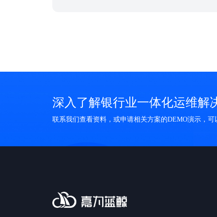
流程建设”、“业务经营管理数字化”、“数据能力建
设”、“科技能力建设”以及“风险防范”五个方面的建设工
作，其中，数字化系统的建设和运维服务的重任落到了
IT部门肩上，这无疑给运维团队带来巨大的挑战...
深入了解银行业一体化运维解
联系我们查看资料，或申请相关方案的DEMO演示，