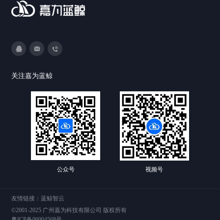
3593213400
DevOps@canway.net
020-38847288
关注嘉为蓝鲸
公众号
视频号
友情链接：
蓝鲸智云
©2001-2025 广州嘉为科技有限公司 版权所有
粤ICP备06004568号