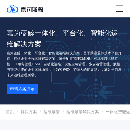
嘉为蓝鲸一体化、平台化、智能化运
维解决方案
嘉为蓝鲸一体化、平台化、智能化运维解决方案，基于腾讯蓝鲸技术平台打
造，提供企业全栈运维解决方案，覆盖配置管理CMDB、可观测IT运维监
控、 IT服务管理ITSM、自动化运维、灾备应急管理、多云运营管理、数据
与智能运维的企业运维场景，并为客户提供了强大的扩展能力，满足当前及
未来运维管理所需。
申请方案演示
首页
解决方案
运维场景
运维场景解决方案
一体化智能运
/
/
/
/