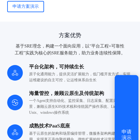
申请方案演示
验证码登录
密码登录
方案优势
基于SRE理念，构建一个面向应用，以“平台工程+可靠性
获取验证码
工程”实践为核心的SRE服务能力，助力业务连续性保障。
平台化架构，可持续生长
登录
原子化通用能力，提供灵活扩展能力，低门槛开发方式，实现
运维建设的自主可控，让运维体系自生长
还没有账号？
立即注册
海量管控，兼顾云原生及传统架构
一个Agent支持自动化、监控采集、日志采集、配置采集全场
景，兼顾云原生
K8S技术栈和传统国产操作系统、Linux、
Unix、windows操作系统
成熟技术PaaS底座
申请
基于云原生的架构和场景编排管理，微服务架构构建场景应
演示
用，实现
真正高内聚低耦合，弹性扩展的技术运营平台