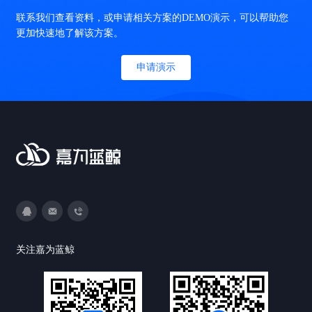
联系我们查看资料，或申请相关方案的DEMO演示，可以帮助您
更加快速地了解该方案。
申请演示
3593213400
DevOps@canway.net
020-38847288
关注嘉为蓝鲸