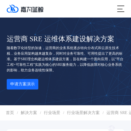
运营商 SRE 运维体系建设解决方案
随着数字化转型的加速，运营商的业务系统逐步转向分布式和云原生技术
栈，业务应用架构越来越复杂，同时对业务可靠性、可用性提出了更高的标
准。基于SRE理念构建运维体系建设方案，旨在构建一个面向应用，以“平台
工程+可靠性工程”实践为核心的SRE服务能力，以降低故障对核心业务系统
的影响，助力业务连续性保障。
申请方案演示
首页
解决方案
行业场景
行业场景解决方案
运营商 SRE
/
/
/
/