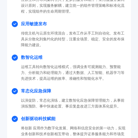
设计原则，实现服务解耦，建立统一的组件管理策略和标准化流
程，实现组件的生命周期管理。
应用敏捷发布
传统主机与云原生环境混合，发布工作从手工到自动化、发布工
具从分散化到集约化的转型，注重全场景、稳定、安全的发布保
障能力建设。
数智化运维
运维工具转向数智化运维模式，强调业务可观测能力、预警能
力、分析能力和处理能力，通过大数据、人工智能、机器学习等
先进技术，提高运维的效率、准确性和智能化水平。
常态化应急保障
以演促防，常态化演练，建立数智化应急保障管理能力，从事前
演练预防、事中快速处置、事后复盘改进三方面体系化提升。
创新驱动科技赋能
将创新 应用作为数字化发展、网络和信息安全的第一动力，实现
业务创新和技术创新相互带动，整体提升证券服务能力和市场竞