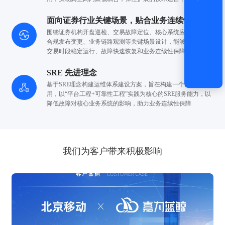
面向证券行业关键场景，贴合业务连续性要求
围绕证券机构开盘巡检、交易故障定位、核心系统应急切换、
合规发布变更、业务链路观测等关键场景设计，能够有效支撑
交易时段稳定运行、故障快速恢复和业务连续性保障。
SRE 先进理念
基于SRE理念构建运维体系建设方案，旨在构建一个面向应
用，
以“平台工程+可靠性工程”实践为核心的SRE服务能力，
以
降低故障对核心业务系统的影响，助力业务连续性保障
我们为客户带来积极影响