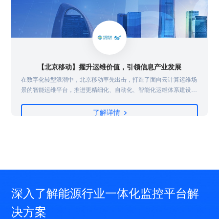
【北京移动】擢升运维价值，引领信息产业发展
在数字化转型浪潮中，北京移动率先出击，打造了面向云计算运维场
景的智能运维平台，推进更精细化、自动化、智能化运维体系建设，
强化系统风险和故障的早发现、早定位、早处置，保障业务稳定运
行，并建设完善的运维开发能力，实现从传统运维向运维开发的转
了解详情
型...
深入了解能源行业一体化监控平台解
决方案