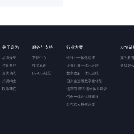
关于嘉为
服务与支持
行业方案
友情链
品牌介绍
下载中心
银行业一体化运维
嘉为教
信创专栏
技术原创
证券行业一体化运维
蓝鲸智
嘉为动态
DevOps社区
数字政府一体化运维
招贤纳士
国央企运维数字化转型
联系我们
运营商 SRE 运维体系建设
信创一体化运维建设
分布式云原生运维