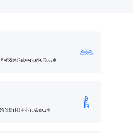
号楼双井乐成中心B座6层602室
创新科技中心T1栋4902室