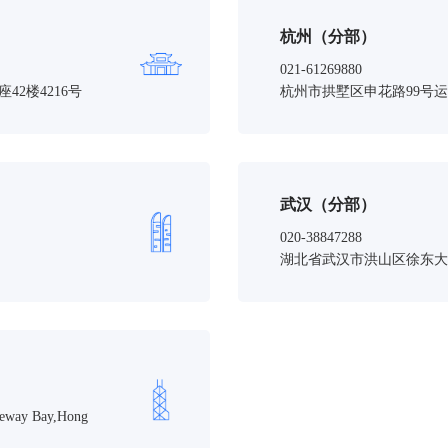
杭州（分部）
021-61269880
2楼4216号
杭州市拱墅区申花路99号运
武汉（分部）
020-38847288
湖北省武汉市洪山区徐东大街
seway Bay,Hong
）