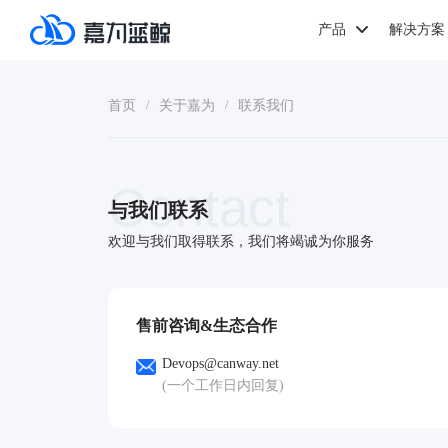
产品
解决方案
首页
关于嘉为
联系我们
/
/
Contact
与我们联系
欢迎与我们取得联系，我们将竭诚为你服务
售前咨询&生态合作
Devops@canway.net
(一个工作日内回复)