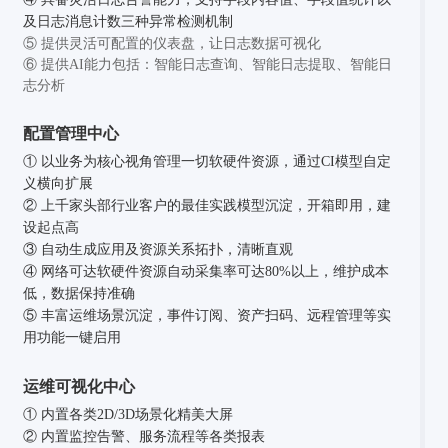
及日志消息计数三种异常检测机制
⑤ 提供灵活可配置的仪表盘，让日志数据可视化
⑥ 提供AI能力包括：智能日志查询、智能日志提取、智能日
志分析
配置管理中心
① 以业务为核心视角管理一切软硬件资源，通过CI模型自定
义横向扩展
② 上千家头部行业客户的最佳实践模型沉淀，开箱即用，建
设起点高
③ 自动生成应用及资源关系拓扑，清晰直观
④ 网络可达软硬件资源自动采集率可达80%以上，维护成本
低，数据保持准确
⑤ 丰富运维场景沉淀，事件订阅、资产扫码、远程管理等实
用功能一键启用
运维可视化中心
① 内置各类2D/3D场景化精美大屏
② 内置监控告警、服务流程等各类报表