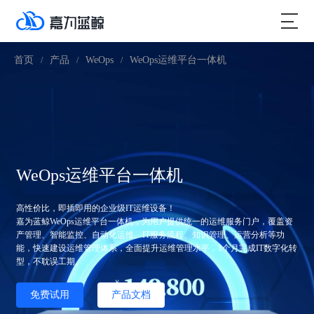
首页
产品
WeOps
WeOps运维平台一体机
/
/
/
WeOps运维平台一体机
高性价比，即插即用的企业级IT运维设备！
嘉为蓝鲸WeOps运维平台一体机，为用户提供统一的运维服务门户，覆盖资
产管理、智能监控、自动化运维、IT服务流程、知识管理、运营分析等功
能，快速建设运维管理体系，全面提升运维管理水平，1个月完成IT数字化转
型，不耽误工期。
免费试用
产品文档