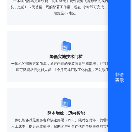
一体机的部署更加快捷，同时避免了硬件资源问题导致的实施周期延
长，之前1、2天甚至一周的部署工作量，现在1小时即可完成，交付周期
缩短至小时级。
降低实施技术门槛
一体机的部署更加简单，通过内置的安装向导完成部署，经过短期培训
即可赋能培养交付人员，1个月完成IT数字化转型，不耽误工期。
申请
演示
降本增效，迈向智能
一体机能够满足更多客户快速部署（POC、限时交付等）的需求，降低
人工成本，提升运维效率，帮助客户和合作伙伴争取更多的市场机会。