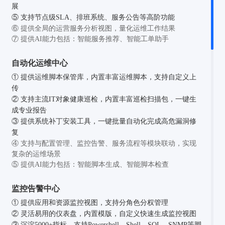
展
⑤ 支持节点级SLA、排班系统、服务公告等高阶功能
⑥ 提供全局的运营服务分析视图，量化运维工作结果
⑦ 提供AI能力包括：智能服务推荐、智能工单助手
自动化运维中心
① 提供运维脚本保管库，内置丰富运维脚本，支持自定义上
传
② 支持主流IT对象健康巡检，内置丰富巡检扫描包，一键生
成专业报告
③ 提供系统补丁安装工具，一键批量自动化完成高危漏洞修
复
④ 支持与配置管理、监控告警、服务流程等模块联动，实现
复杂的运维场景
⑤ 提供AI能力包括：智能脚本生成、智能脚本检查
监控告警中心
① 提供应用和资源监控视图，支持分角色分权管理
② 灵活易用的仪表盘，内置模版，自定义快速生成监控视图
③ 沉淀5000+指标，支持Powershell、Shell、SQL、SNMP等脚