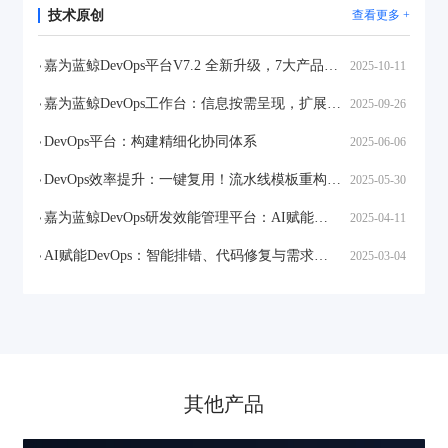
技术原创
查看更多 +
嘉为蓝鲸DevOps平台V7.2 全新升级，7大产品40+特性，携手AI开启企业研发转型新周期
2025-10-11
嘉为蓝鲸DevOps工作台：信息按需呈现，扩展随需适配，企业研发效率一键拉满！
2025-09-26
DevOps平台：构建精细化协同体系
2025-06-06
DevOps效率提升：一键复用！流水线模板重构研发生产力
2025-05-30
嘉为蓝鲸DevOps研发效能管理平台：AI赋能研运，效能再进化
2025-04-11
AI赋能DevOps：智能排错、代码修复与需求生成，打造高效开发新范式！
2025-03-04
其他产品