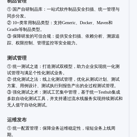
制品管理
①
国产自研制品库：一站式软件制品安全扫描、统一管理与
同步分发。
②
10+类常用制品类型：支持Generic、Docker、Maven和
Gradle等制品类型。
③
保障研发的可信合规：提供安全扫描、依赖分析、溯源追
踪、权限控制、管理监控等安全能力。
测试管理
①
统一测试之道：打造测试双模型，助力企业实现统一化测
试管理与满足个性化测试业务。
②
优化测试之法：线上化测试管理，优化从测试计划、测试
方案、用例设计、测试执行到报告产出的全过程测试管理。
③
强化测试之术：测试工艺集中管理，基于统一Testhub集成
多款自动化测试工具，并支持通过流水线服务实现持续测试和
无人值守自动化测试。
运维发布
①
统一配置管理：
保障业务运维稳定性，缩短业务上线周
期。