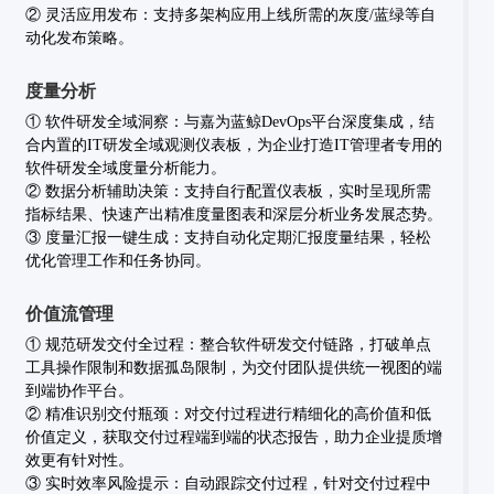
②
灵活应用发布：
支持多架构应用上线所需的灰度/蓝绿等自
动化发布策略。
度量分析
①
软件研发全域洞察：与嘉为蓝鲸DevOps平台深度集成，结
合内置的IT研发全域观测仪表板，为企业打造IT管理者专用的
软件研发全域度量分析能力。
②
数据分析辅助决策：支持自行配置仪表板，实时呈现所需
指标结果、快速产出精准度量图表和深层分析业务发展态势。
③
度量汇报一键生成：支持自动化定期汇报度量结果，轻松
优化管理工作和任务协同。
价值流管理
① 规范研发交付全过程：整合软件研发交付链路，打破单点
工具操作限制和数据孤岛限制，为交付团队提供统一视图的端
到端协作平台。
② 精准识别交付瓶颈：对交付过程进行精细化的高价值和低
价值定义，获取交付过程端到端的状态报告，助力企业提质增
效更有针对性。
③ 实时效率风险提示：自动跟踪交付过程，针对交付过程中