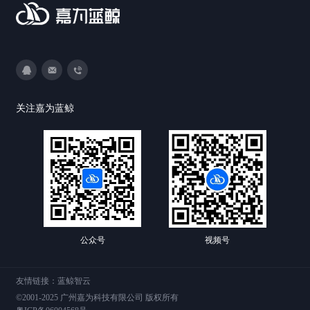
3593213400
DevOps@canway.net
020-38847288
关注嘉为蓝鲸
公众号
视频号
友情链接：
蓝鲸智云
©2001-2025 广州嘉为科技有限公司 版权所有