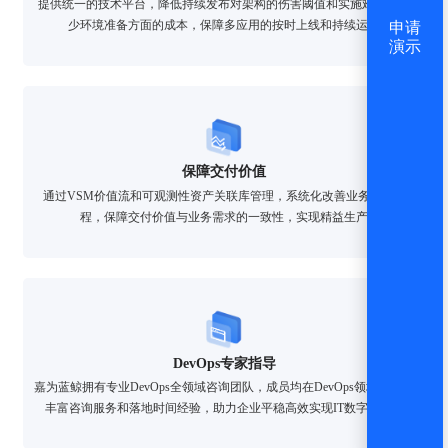
提供统一的技术平台，降低持续发布对架构的伤害阈值和实施难度，减
少环境准备方面的成本，保障多应用的按时上线和持续运营
申请
演示
保障交付价值
通过VSM价值流和可观测性资产关联库管理，系统化改善业务交付过
程，保障交付价值与业务需求的一致性，实现精益生产
DevOps专家指导
嘉为蓝鲸拥有专业DevOps全领域咨询团队，成员均在DevOps领域内具有
丰富咨询服务和落地时间经验，助力企业平稳高效实现IT数字化转型