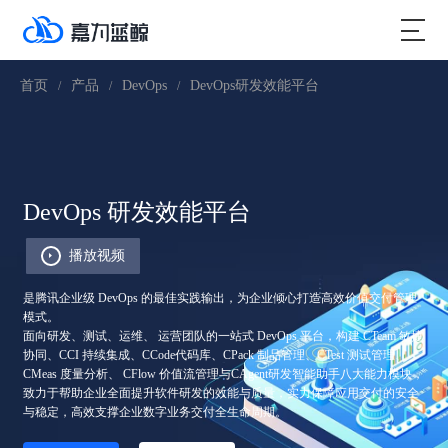
首页
产品
DevOps
DevOps研发效能平台
/
/
/
DevOps 研发效能平台
播放视频
是腾讯企业级 DevOps 的最佳实践输出，为企业倾心打造高效价值交付管理
模式。
面向研发、测试、运维、 运营团队的一站式 DevOps 平台，构建 CTeam 敏捷
协同、CCI 持续集成、CCode代码库、CPack 制品管理、CTest 测试管理、
CMeas 度量分析、 CFlow 价值流管理与CAgent研发智能助手八大能力模块，
致力于帮助企业全面提升软件研发的效能与质量，实力保障应用交付的安全
与稳定，高效支撑企业数字业务交付全生命周期。