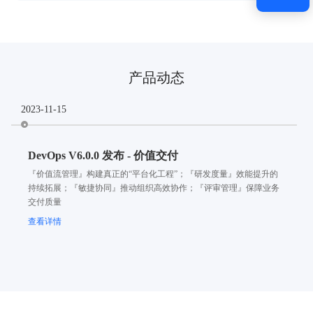
产品动态
2023-11-15
DevOps V6.0.0 发布 - 价值交付
『价值流管理』构建真正的“平台化工程”；『研发度量』效能提升的
持续拓展；『敏捷协同』推动组织高效协作；『评审管理』保障业务
交付质量
查看详情