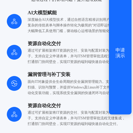
AI大模型赋能
深度融合AI大模型技术，通过自然语言精准识别用户意图。
将
复杂的传统表单与脚本操作转化为极简的“对话即运维”模式，
大幅降低工具使用门槛，驱动核心运维场景的智能化跃升。
资源自动化交付
申请
通过可扩展框架将IT资源的交付、安装与配置封装
为自动化原
演示
子。支持自定义申请表单，并与ITSM管理
审批流程无缝集成，
打通部门协同壁垒，实现
IT资源的端到端快速自动化交付。
漏洞管理与补丁安装
面向IT对象提供全生命周期的安全漏洞管理能力。
支持自动化
扫描、识别与预警，并提供Windows及Linux补丁文件的
批量自
动化安装功能，实现系统安全漏洞的快速闭环
与自动化修复。
资源自动化交付
通过可扩展框架将IT资源的交付、安装与配置封装
为自动化原
子。支持自定义申请表单，并与ITSM管理
审批流程无缝集成，
打通部门协同壁垒，实现
IT资源的端到端快速自动化交付。