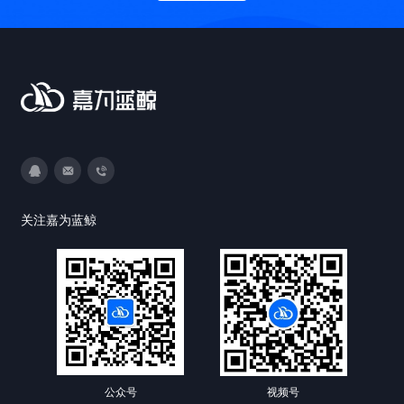
3593213400
DevOps@canway.net
020-38847288
关注嘉为蓝鲸
公众号
视频号