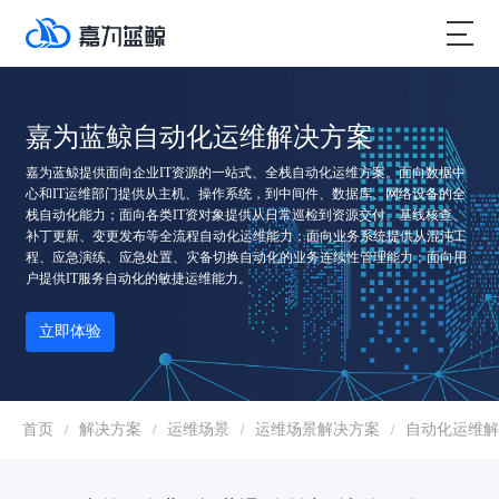
嘉为蓝鲸自动化运维解决方案
嘉为蓝鲸提供面向企业IT资源的一站式、全栈自动化运维方案。面向数据中
心和IT运维部门提供从主机、操作系统，到中间件、数据库、网络设备的全
栈自动化能力；面向各类IT资对象提供从日常巡检到资源交付、基线核查、
补丁更新、变更发布等全流程自动化运维能力；面向业务系统提供从混沌工
程、应急演练、应急处置、灾备切换自动化的业务连续性管理能力；面向用
户提供IT服务自动化的敏捷运维能力。
立即体验
首页
解决方案
运维场景
运维场景解决方案
自动化运维解
/
/
/
/