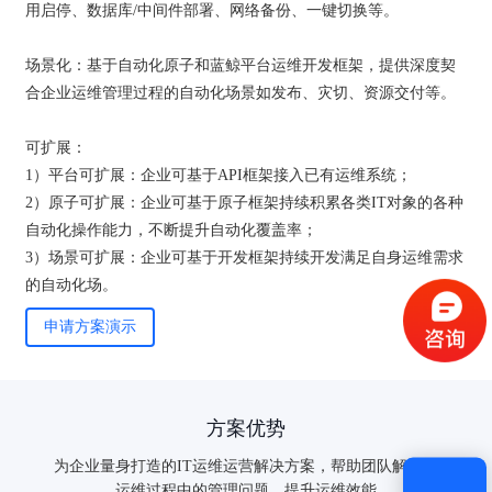
用启停、数据库/中间件部署、网络备份、一键切换等。
场景化：基于自动化原子和蓝鲸平台运维开发框架，提供深度契
合企业运维管理过程的自动化场景如发布、灾切、资源交付等。
可扩展：
1）平台可扩展：企业可基于API框架接入已有运维系统；
2）原子可扩展：企业可基于原子框架持续积累各类IT对象的各种
验证码登录
密码登录
自动化操作能力，不断提升自动化覆盖率；
3）场景可扩展：企业可基于开发框架持续开发满足自身运维需求
的自动化场。
申请方案演示
获取验证码
登录
方案优势
为企业量身打造的IT运维运营解决方案，帮助团队解决IT
还没有账号？
立即注册
运维过程中的管理问题，提升运维效能