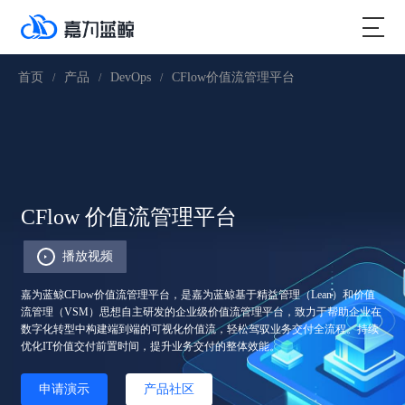
首页
产品
DevOps
CFlow价值流管理平台
/
/
/
CFlow 价值流管理平台
播放视频
嘉为蓝鲸CFlow价值流管理平台，是嘉为蓝鲸基于精益管理（Lean）和价值
流管理（VSM）思想自主研发的企业级价值流管理平台，致力于帮助企业在
数字化转型中构建端到端的可视化价值流，轻松驾驭业务交付全流程。持续
优化IT价值交付前置时间，提升业务交付的整体效能。
申请演示
产品社区