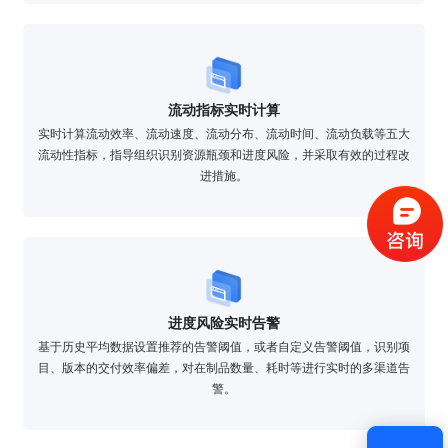
流动指标实时计算
验证码登录
密码登录
实时计算流动效率、流动速度、流动分布、流动时间、流动负载等五大
流动性指标，指导组织识别资源瓶颈和进度风险，并采取有效的过程改
进措施。
获取验证码
登录
进度风险实时告警
基于历史平均数据设置推荐的告警阈值，或者自定义告警阈值，识别项
还没有账号？
立即注册
目、版本的交付效率偏差，对在制品数量、耗时等进行实时的多渠道告
警。