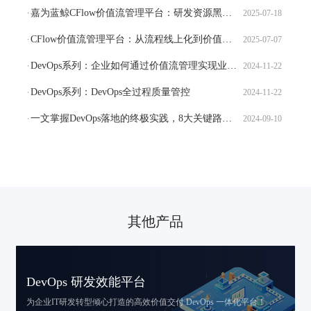
嘉为蓝鲸CFlow价值流管理平台：研发资源黑洞，终结需求返工
2025-07-18
CFlow价值流管理平台：从流程线上化到价值可视化，研运黑盒破解之道
2025-07-07
DevOps系列：企业如何通过价值流管理实现业务价值最大化
2024-11-22
DevOps系列：DevOps全过程质量管控
2024-11-22
一文掌握DevOps落地的终极实践，8大关键路径揭秘！
2024-09-10
其他产品
DevOps 研发效能平台
为企业IT研发转型倾心打造的
高效价值交付 DevOps 一体化平台！