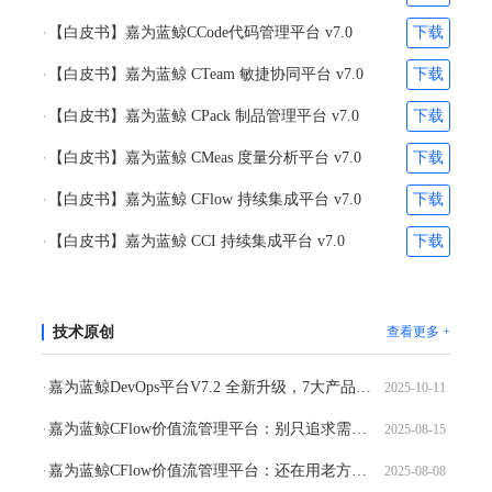
【白皮书】嘉为蓝鲸CCode代码管理平台 v7.0
下载
【白皮书】嘉为蓝鲸 CTeam 敏捷协同平台 v7.0
下载
【白皮书】嘉为蓝鲸 CPack 制品管理平台 v7.0
下载
【白皮书】嘉为蓝鲸 CMeas 度量分析平台 v7.0
下载
【白皮书】嘉为蓝鲸 CFlow 持续集成平台 v7.0
下载
【白皮书】嘉为蓝鲸 CCI 持续集成平台 v7.0
下载
技术原创
查看更多 +
嘉为蓝鲸DevOps平台V7.2 全新升级，7大产品40+特性，携手AI开启企业研发转型新周期
2025-10-11
嘉为蓝鲸CFlow价值流管理平台：别只追求需求数量！稳定交付，才是让业务放心的“定心丸”
2025-08-15
嘉为蓝鲸CFlow价值流管理平台：还在用老方法考核团队？CFlow带你从新角度重构产研效率
2025-08-08