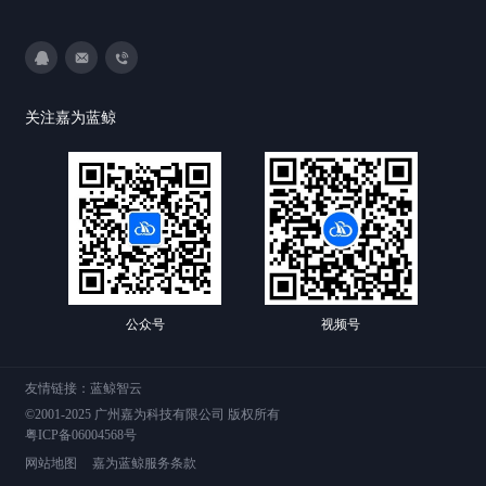
3593213400
DevOps@canway.net
020-38847288
关注嘉为蓝鲸
公众号
视频号
友情链接：
蓝鲸智云
©2001-2025 广州嘉为科技有限公司 版权所有
粤ICP备06004568号
网站地图
嘉为蓝鲸服务条款