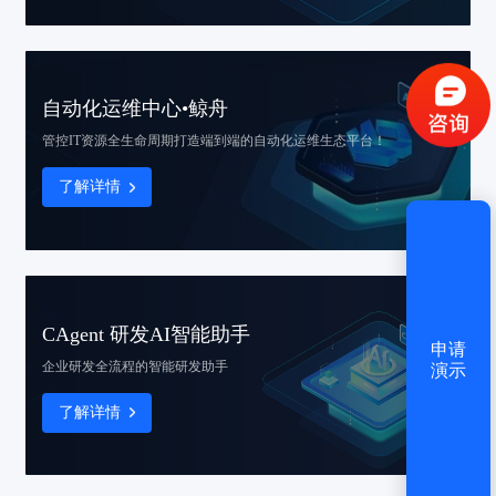
验证码登录
密码登录
自动化运维中心•鲸舟
获取验证码
管控IT资源全生命周期
打造端到端的自动化运维生态平台！
了解详情
登录
还没有账号？
立即注册
CAgent 研发AI智能助手
申请
企业研发全流程的智能研发助手
演示
了解详情