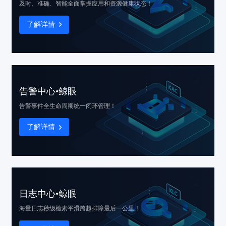
及时、准确、智能
全面掌握应用和资源健康状态！
了解详情
告警中心•鲸眼
告警事件
全生命周期统一闭环管理！
了解详情
日志中心•鲸眼
海量日志秒级检索
平滑跨越排障最后一公里！