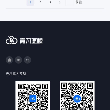
1
2
3
前往
3593213400
DevOps@canway.net
020-38847288
关注嘉为蓝鲸