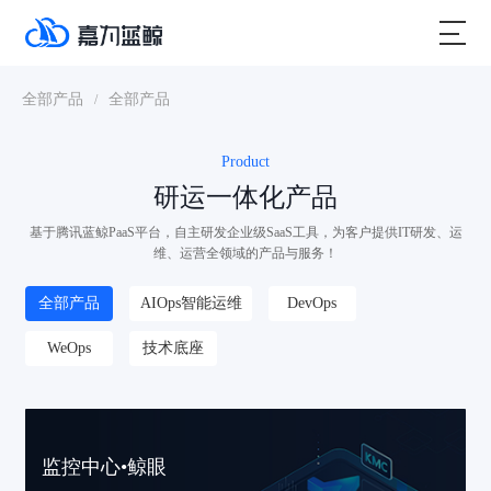
全部产品
全部产品
/
Product
研运一体化产品
基于腾讯蓝鲸PaaS平台，自主研发企业级SaaS工具，为客户提供IT研发、运
维、运营全领域的产品与服务！
全部产品
AIOps智能运维
DevOps
WeOps
技术底座
监控中心•鲸眼