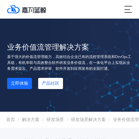
业务价值流管理解决方案
基于强大的价值流管理能力，高效结合企业已有的流程管理系统和DevOps工
具链，有机串联与高效整合软件研发业务价值流，在一体化平台上实现从业
务需求提出、产品需求评审、软件开发到应用发布的全面打通。
立即体验
产品社区
首页
解决方案
研发场景
研发场景解决方案
业务价值流管
/
/
/
/