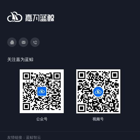
3593213400
DevOps@canway.net
020-38847288
关注嘉为蓝鲸
公众号
视频号
友情链接：
蓝鲸智云