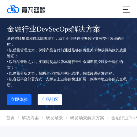
金融行业DevSecOps解决方案
通过持续集成和持续部署能力，助力企业快速提升数字业务交付效率的同
时：
• 以质量管理之力，保障产品交付前通过足够的质量关卡和获得高效的质量
验证；
• 以制品管理之力，实现对制品和版本进行全生命周期管控以及合规性约
束；
• 以度量分析之力，帮助企业实现可视化管理，持续改进研发过程；
• 以容器平台部署方式，支撑云上业务的快速扩展，保障本地业务的安全私
密。
立即体验
产品社区
首页
解决方案
研发场景
研发场景解决方案
金融行业DevS
/
/
/
/