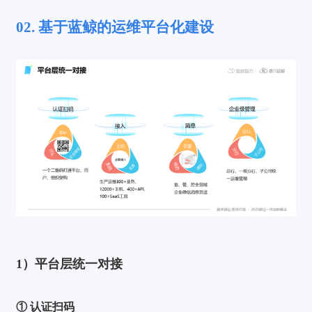
02. 基于蓝鲸的运维平台化建设
1）平台层统一对接
① 认证扫码