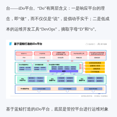
台——
iDo平台
。“Do”有两层含义：一是响应平台的理
念，即“做”，而不仅仅是“说”，提倡动手实干；二是低成
本的运维开发工具“DevOps”，摘取字母“D”和“o”。
基于蓝鲸打造的iDo平台，底层是管控平台进行运维对象