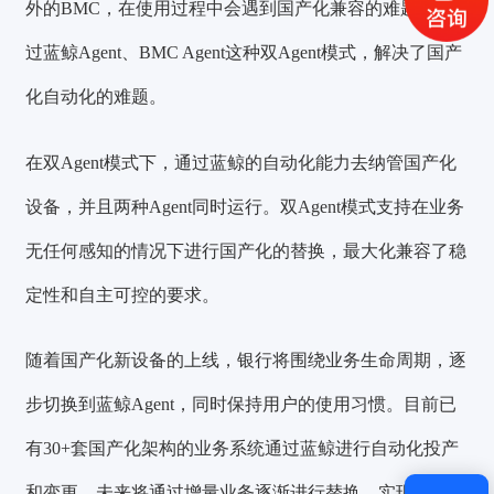
外的BMC，在使用过程中会遇到国产化兼容的难题。通
获取验证码
过蓝鲸Agent、BMC Agent这种
双Agent
模式，解决了国产
化自动化的难题。
登录
还没有账号？
立即注册
在双Agent模式下，通过蓝鲸的自动化能力去纳管国产化
设备，并且两种Agent同时运行。双Agent模式支持在业务
无任何感知的情况下进行国产化的替换，最大化兼容了稳
定性和自主可控的要求。
随着国产化新设备的上线，银行将围绕业务生命周期，逐
步切换到蓝鲸Agent，同时保持用户的使用习惯。目前已
有30+套国产化架构的业务系统通过蓝鲸进行自动化投产
和变更，未来将通过增量业务逐渐进行替换，
实现国产化